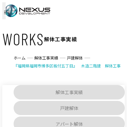
MENU
WORKS
解体工事実績
ホーム
解体工事実績
戸建解体
『福岡県福岡市博多区板付五丁目』 木造二階建 解体工事
解体工事実績
戸建解体
アパート解体