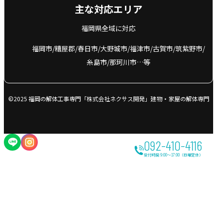
主な対応エリア
福岡県全域に対応
福岡市
糟屋郡
春日市
大野城市
福津市
古賀市
筑紫野市
糸島市
那珂川市…等
©2025 福岡の解体工事専門「株式会社ネクサス開発」建物・家屋の解体専門
092-410-4116
受付時間 9:00～17:00（日曜定休）