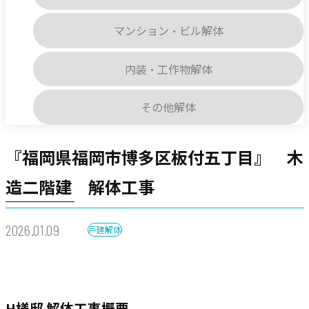
マンション・ビル解体
内装・工作物解体
その他解体
『福岡県福岡市博多区板付五丁目』 木
造二階建 解体工事
2026.01.09
戸建解体
H様邸 解体工事概要