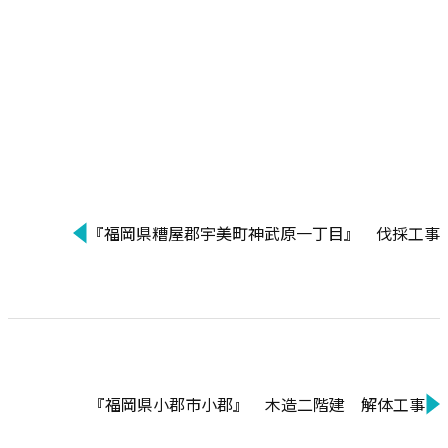
『福岡県糟屋郡宇美町神武原一丁目』 伐採工事
『福岡県小郡市小郡』 木造二階建 解体工事