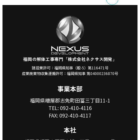
福岡の解体工事専門「株式会社ネクサス開発」
建設業許可：福岡県知事（般-5）第116471号
産業廃棄物収集運搬許可：福岡県知事 第04000236870号
事業本部
福岡県糟屋郡志免町田富三丁目11-1
TEL:
092-410-4116
FAX: 092-410-4117
本社