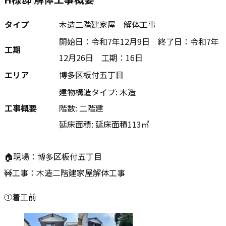
タイプ
木造二階建家屋 解体工事
開始日：令和7年12月9日 終了日：令和7年
工期
12月26日 工期：16日
エリア
博多区板付五丁目
建物構造タイプ: 木造
工事概要
階数: 二階建
延床面積: 延床面積113㎡
🏠現場：博多区板付五丁目
🚧工事：木造二階建家屋解体工事
①着工前