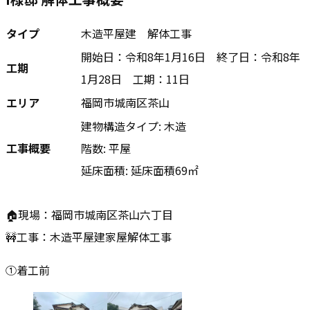
タイプ
木造平屋建 解体工事
開始日：令和8年1月16日 終了日：令和8年
工期
1月28日 工期：11日
エリア
福岡市城南区茶山
建物構造タイプ: 木造
工事概要
階数: 平屋
延床面積: 延床面積69㎡
🏠現場：福岡市城南区茶山六丁目
🚧工事：木造平屋建家屋解体工事
①着工前