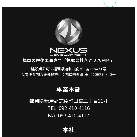
福岡の解体工事専門「株式会社ネクサス開発」
建設業許可：福岡県知事（般-5）第116471号
産業廃棄物収集運搬許可：福岡県知事 第04000236870号
事業本部
福岡県糟屋郡志免町田富三丁目11-1
TEL:
092-410-4116
FAX: 092-410-4117
本社