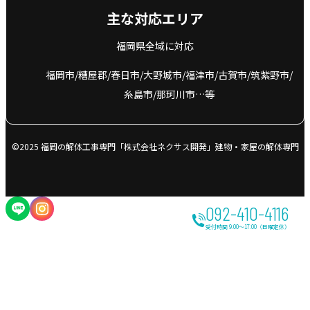
主な対応エリア
福岡県全域に対応
福岡市
糟屋郡
春日市
大野城市
福津市
古賀市
筑紫野市
糸島市
那珂川市…等
©2025 福岡の解体工事専門「株式会社ネクサス開発」建物・家屋の解体専門
092-410-4116
受付時間 9:00～17:00（日曜定休）