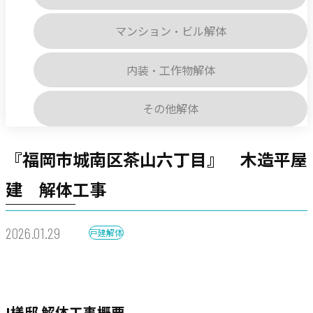
マンション・ビル解体
内装・工作物解体
その他解体
『福岡市城南区茶山六丁目』 木造平屋
建 解体工事
2026.01.29
戸建解体
I様邸 解体工事概要