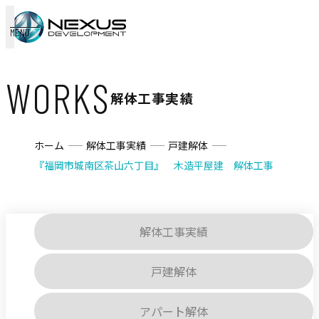
MENU
WORKS
解体工事実績
ホーム
解体工事実績
戸建解体
『福岡市城南区茶山六丁目』 木造平屋建 解体工事
解体工事実績
戸建解体
アパート解体